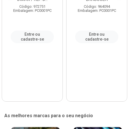
Código: 972751
Código: 964094
Embalagem: PC0001PC
Embalagem: PC0001PC
Entre ou
Entre ou
cadastre-se
cadastre-se
As melhores marcas para o seu negócio