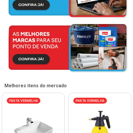
Melhores itens do mercado
PASTA VERMELHA
PASTA VERMELHA