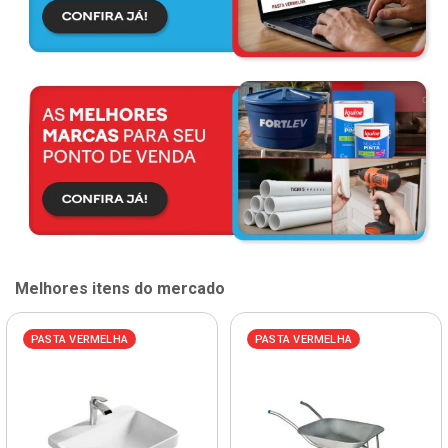
Melhores itens do mercado
PASTA VERMELHA
PASTA VERMELHA