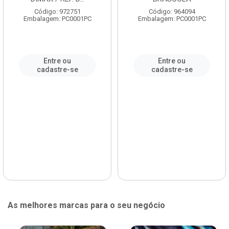
Código: 972751
Código: 964094
Embalagem: PC0001PC
Embalagem: PC0001PC
Entre ou
Entre ou
cadastre-se
cadastre-se
As melhores marcas para o seu negócio