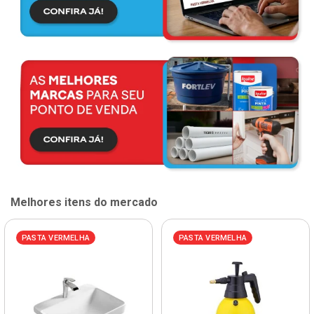
Melhores itens do mercado
PASTA VERMELHA
PASTA VERMELHA