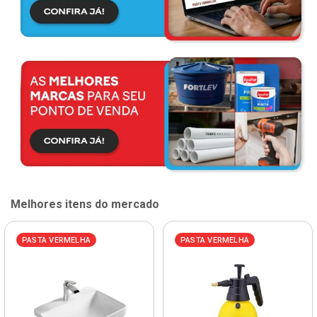
Melhores itens do mercado
PASTA VERMELHA
PASTA VERMELHA