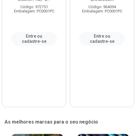
Código: 972751
Código: 964094
Embalagem: PC0001PC
Embalagem: PC0001PC
Entre ou
Entre ou
cadastre-se
cadastre-se
As melhores marcas para o seu negócio