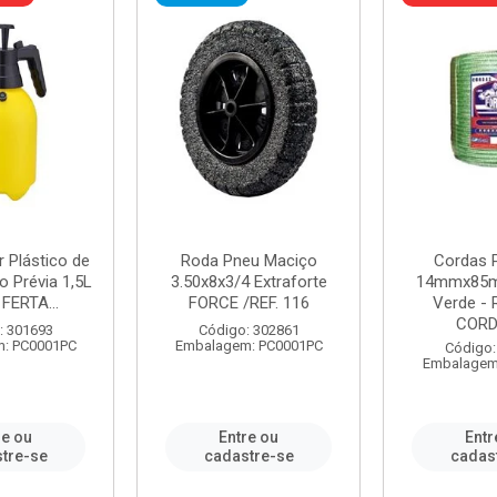
r Plástico de
Roda Pneu Maciço
Cordas P
 Prévia 1,5L
3.50x8x3/4 Extraforte
14mmx85m
FERTA...
FORCE /REF. 116
Verde - 
CORDA
: 301693
Código: 302861
: PC0001PC
Embalagem: PC0001PC
Código:
Embalagem
re ou
Entre ou
Entr
tre-se
cadastre-se
cadas