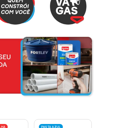
LHA
PASTA AZUL
PASTA VERME