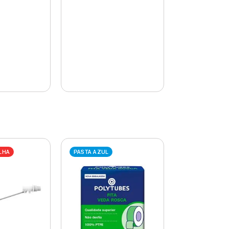
LHA
PASTA AZUL
PASTA AZUL