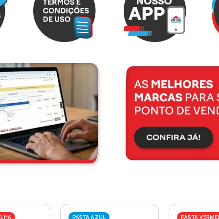
ELHA
PASTA AZUL
PASTA VERME