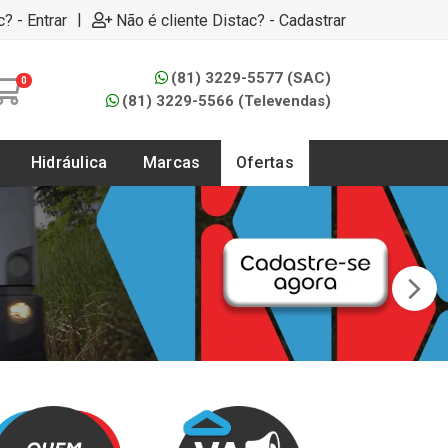
|
c? - Entrar
Não é cliente Distac? - Cadastrar
(81) 3229-5577 (SAC)
0
(81) 3229-5566 (Televendas)
Hidráulica
Marcas
Ofertas