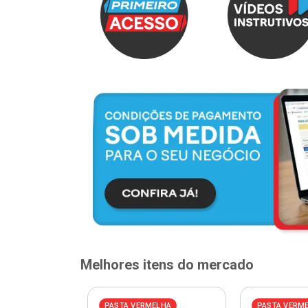
Melhores itens do mercado
PASTA VERMELHA
PASTA VERM