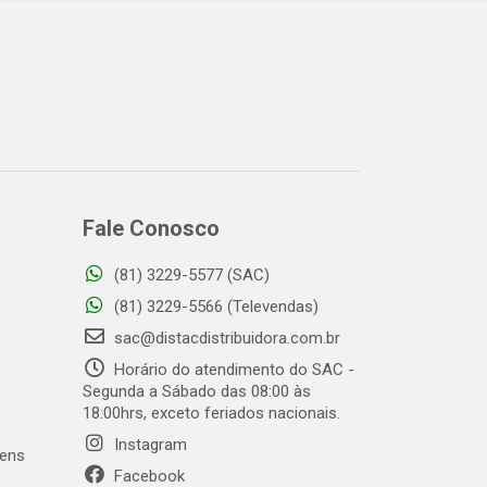
Fale Conosco
(81) 3229-5577 (SAC)
o
(81) 3229-5566 (Televendas)
sac@distacdistribuidora.com.br
Horário do atendimento do SAC -
Segunda a Sábado das 08:00 às
18:00hrs, exceto feriados nacionais.
Instagram
gens
Facebook