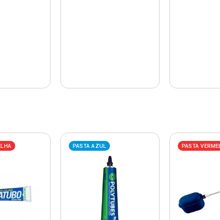
ELHA
PASTA AZUL
PASTA VERME