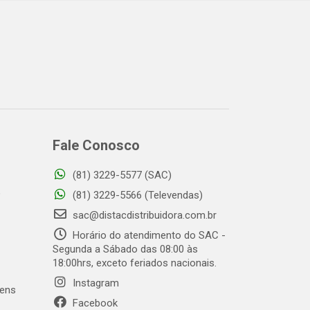
Fale Conosco
(81) 3229-5577 (SAC)
o
(81) 3229-5566 (Televendas)
sac@distacdistribuidora.com.br
Horário do atendimento do SAC -
Segunda a Sábado das 08:00 às
18:00hrs, exceto feriados nacionais.
Instagram
gens
Facebook