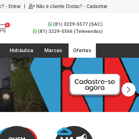
|
c? - Entrar
Não é cliente Distac? - Cadastrar
(81) 3229-5577 (SAC)
0
(81) 3229-5566 (Televendas)
Hidráulica
Marcas
Ofertas