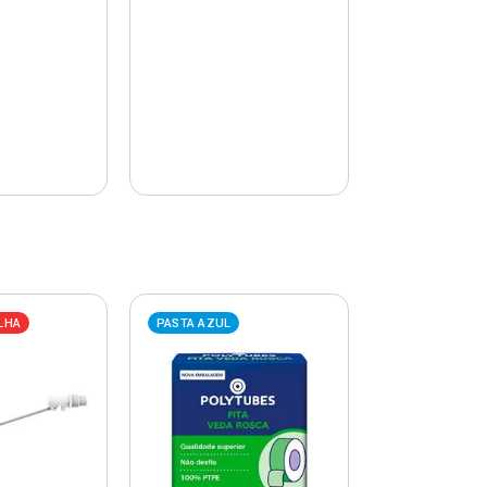
LHA
PASTA AZUL
PASTA AZUL