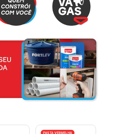
PASTA VERMELHA
PASTA AZUL