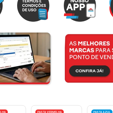
ELHA
PASTA VERMELHA
PASTA AZUL