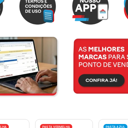
ELHA
PASTA VERMELHA
PASTA AZUL