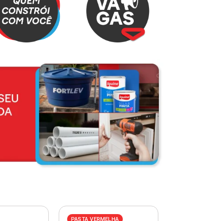
PASTA VERMELHA
PASTA AZUL