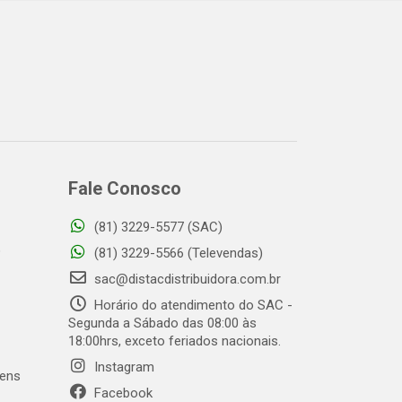
Fale Conosco
(81) 3229-5577 (SAC)
o
(81) 3229-5566 (Televendas)
sac@distacdistribuidora.com.br
Horário do atendimento do SAC -
Segunda a Sábado das 08:00 às
18:00hrs, exceto feriados nacionais.
Instagram
gens
Facebook