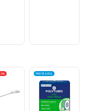
LHA
PASTA AZUL
PASTA AZUL