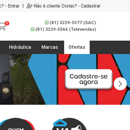
|
c? - Entrar
Não é cliente Distac? - Cadastrar
(81) 3229-5577 (SAC)
0
(81) 3229-5566 (Televendas)
Hidráulica
Marcas
Ofertas