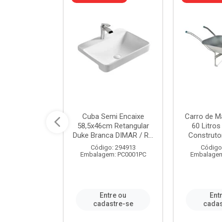
 Nivela Piso
Cuba Semi Encaixe
Carro de M
0 Peças Eco
58,5x46cm Retangular
60 Litro
TAG / REF...
Duke Branca DIMAR / R...
Construtor
: 982306
Código: 294913
Código
m: PT0050PC
Embalagem: PC0001PC
Embalagem
re ou
Entre ou
Ent
stre-se
cadastre-se
cadas