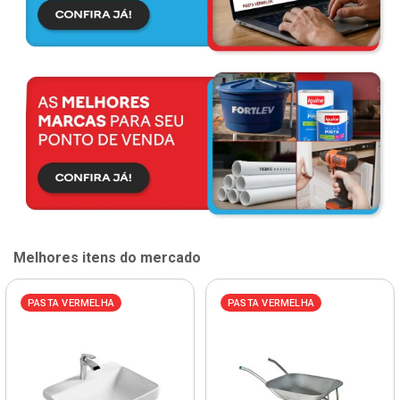
Melhores itens do mercado
PASTA VERMELHA
PASTA VERMELHA