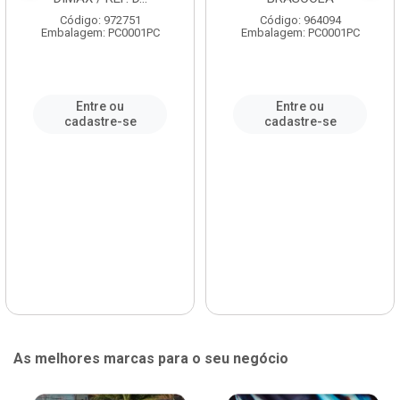
Código: 972751
Código: 964094
Embalagem: PC0001PC
Embalagem: PC0001PC
Entre ou
Entre ou
cadastre-se
cadastre-se
As melhores marcas para o seu negócio