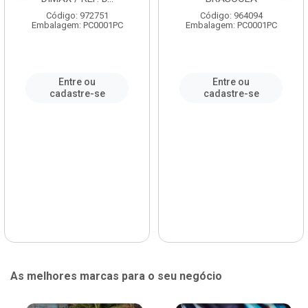
Código: 972751
Código: 964094
Embalagem: PC0001PC
Embalagem: PC0001PC
Entre ou
Entre ou
cadastre-se
cadastre-se
As melhores marcas para o seu negócio