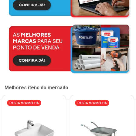
Melhores itens do mercado
PASTA VERMELHA
PASTA VERMELHA