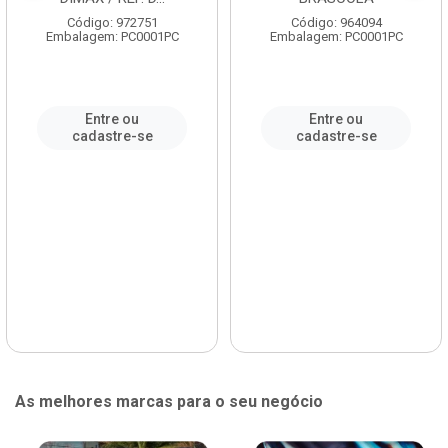
Código: 972751
Código: 964094
Embalagem: PC0001PC
Embalagem: PC0001PC
Entre ou
Entre ou
cadastre-se
cadastre-se
As melhores marcas para o seu negócio