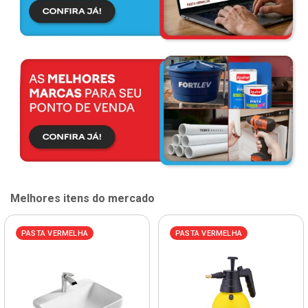
Melhores itens do mercado
PASTA VERMELHA
PASTA VERMELHA