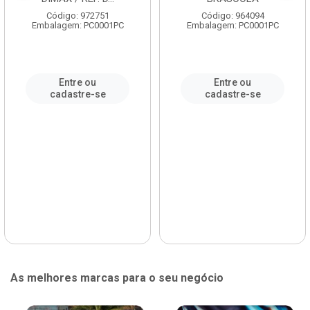
Código: 972751
Código: 964094
Embalagem: PC0001PC
Embalagem: PC0001PC
Entre ou
Entre ou
cadastre-se
cadastre-se
As melhores marcas para o seu negócio