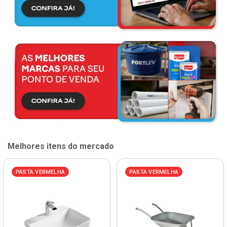
Melhores itens do mercado
PASTA VERMELHA
PASTA VERMELHA