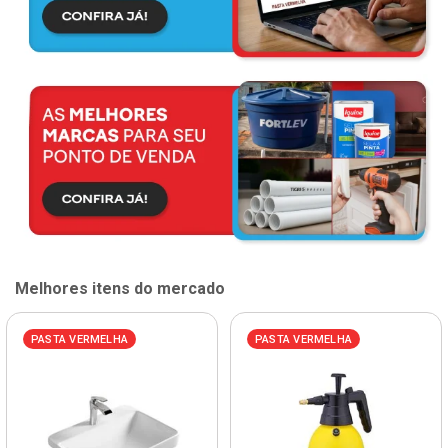
Melhores itens do mercado
PASTA VERMELHA
PASTA VERMELHA