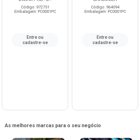
Código: 972751
Código: 964094
Embalagem: PC0001PC
Embalagem: PC0001PC
Entre ou
Entre ou
cadastre-se
cadastre-se
As melhores marcas para o seu negócio