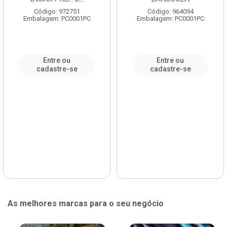
Código: 972751
Código: 964094
Embalagem: PC0001PC
Embalagem: PC0001PC
Entre ou
Entre ou
cadastre-se
cadastre-se
As melhores marcas para o seu negócio