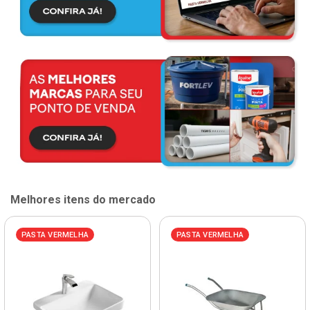
Melhores itens do mercado
PASTA VERMELHA
PASTA VERMELHA