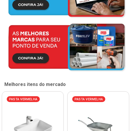
Melhores itens do mercado
PASTA VERMELHA
PASTA VERMELHA