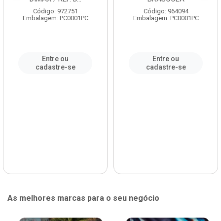
Código: 972751
Código: 964094
Embalagem: PC0001PC
Embalagem: PC0001PC
Entre ou
Entre ou
cadastre-se
cadastre-se
As melhores marcas para o seu negócio