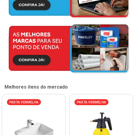
Melhores itens do mercado
PASTA VERMELHA
PASTA VERMELHA