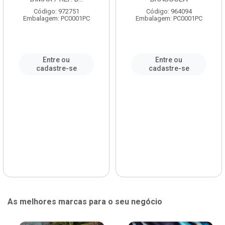
Código: 972751
Código: 964094
Embalagem: PC0001PC
Embalagem: PC0001PC
Entre ou
Entre ou
cadastre-se
cadastre-se
As melhores marcas para o seu negócio