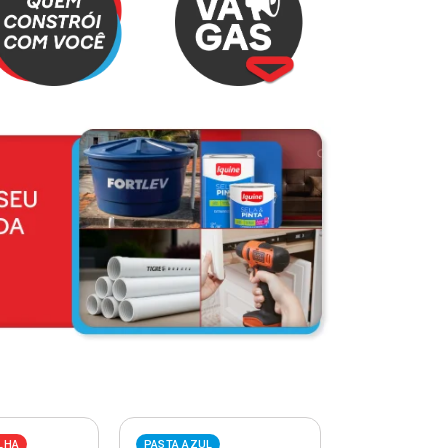
LHA
PASTA AZUL
PASTA VERME