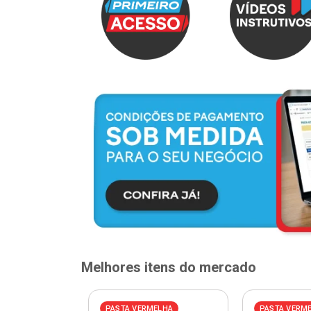
Melhores itens do mercado
PASTA VERMELHA
PASTA VERM