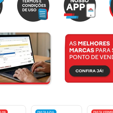
ELHA
PASTA AZUL
PASTA VERME