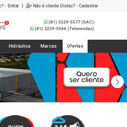
|
c? - Entrar
Não é cliente Distac? - Cadastrar
(81) 3229-5577 (SAC)
0
(81) 3229-5566 (Televendas)
Hidráulica
Marcas
Ofertas