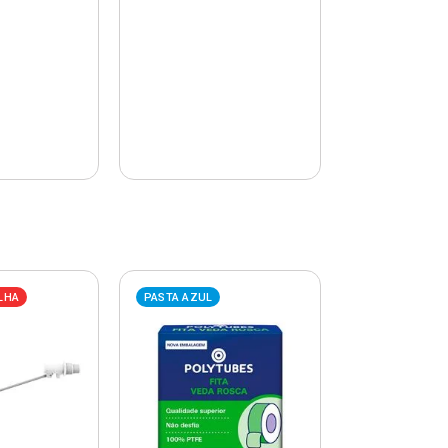
LHA
PASTA AZUL
PASTA AZUL