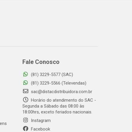
Fale Conosco
(81) 3229-5577 (SAC)
o
(81) 3229-5566 (Televendas)
sac@distacdistribuidora.com.br
Horário do atendimento do SAC -
Segunda a Sábado das 08:00 às
18:00hrs, exceto feriados nacionais.
Instagram
gens
Facebook