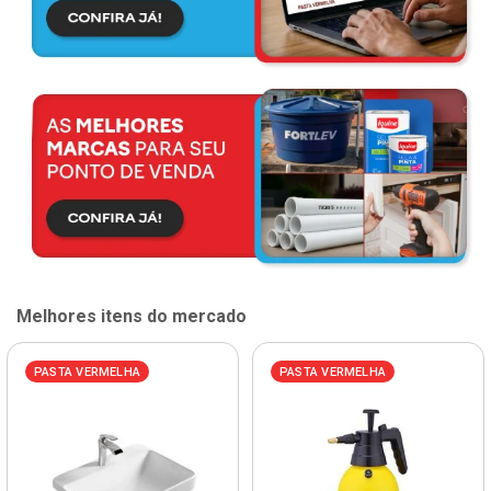
Melhores itens do mercado
PASTA VERMELHA
PASTA VERMELHA