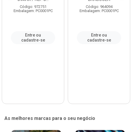
Código: 972751
Código: 964094
Embalagem: PC0001PC
Embalagem: PC0001PC
Entre ou
Entre ou
cadastre-se
cadastre-se
As melhores marcas para o seu negócio