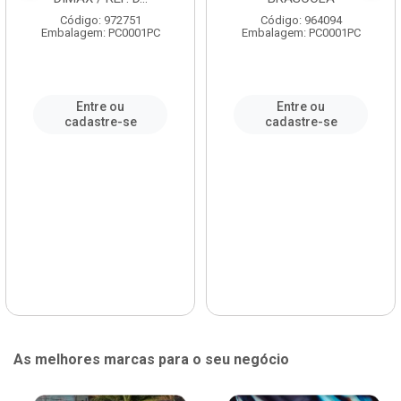
Código: 972751
Código: 964094
Embalagem: PC0001PC
Embalagem: PC0001PC
Entre ou
Entre ou
cadastre-se
cadastre-se
As melhores marcas para o seu negócio