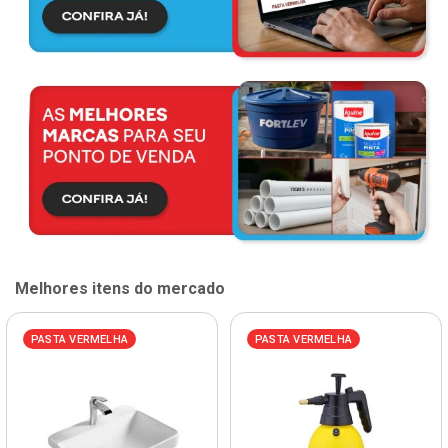
Melhores itens do mercado
PASTA VERMELHA
PASTA VERMELHA