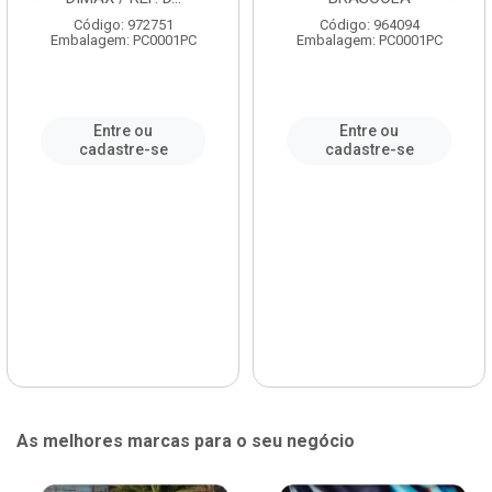
Código: 972751
Código: 964094
Embalagem: PC0001PC
Embalagem: PC0001PC
Entre ou
Entre ou
cadastre-se
cadastre-se
As melhores marcas para o seu negócio