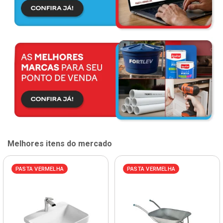
Melhores itens do mercado
PASTA VERMELHA
PASTA VERMELHA