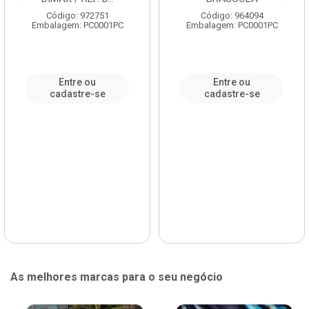
Código: 972751
Código: 964094
Embalagem: PC0001PC
Embalagem: PC0001PC
Entre ou
Entre ou
cadastre-se
cadastre-se
As melhores marcas para o seu negócio