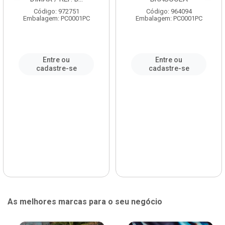
Código: 972751
Código: 964094
Embalagem: PC0001PC
Embalagem: PC0001PC
Entre ou
Entre ou
cadastre-se
cadastre-se
As melhores marcas para o seu negócio