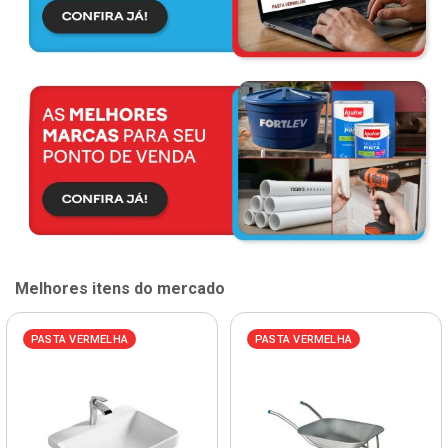
Melhores itens do mercado
PASTA VERMELHA
PASTA VERMELHA