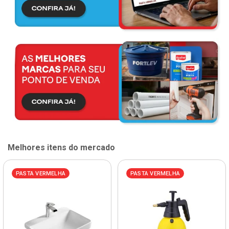
Melhores itens do mercado
PASTA VERMELHA
PASTA VERMELHA