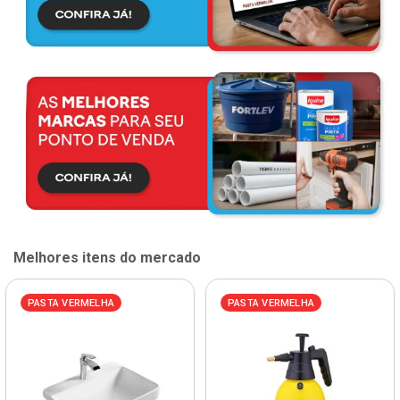
Melhores itens do mercado
PASTA VERMELHA
PASTA VERMELHA