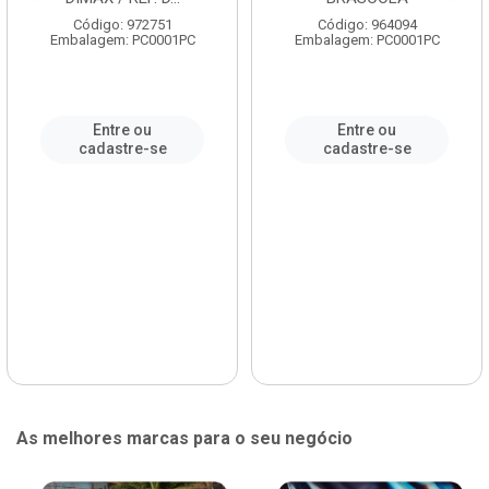
Código: 972751
Código: 964094
Embalagem: PC0001PC
Embalagem: PC0001PC
Entre ou
Entre ou
cadastre-se
cadastre-se
As melhores marcas para o seu negócio