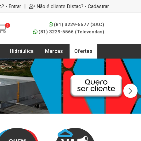
|
c? - Entrar
Não é cliente Distac? - Cadastrar
(81) 3229-5577 (SAC)
0
(81) 3229-5566 (Televendas)
Hidráulica
Marcas
Ofertas