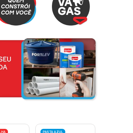
LHA
PASTA AZUL
PASTA VERME