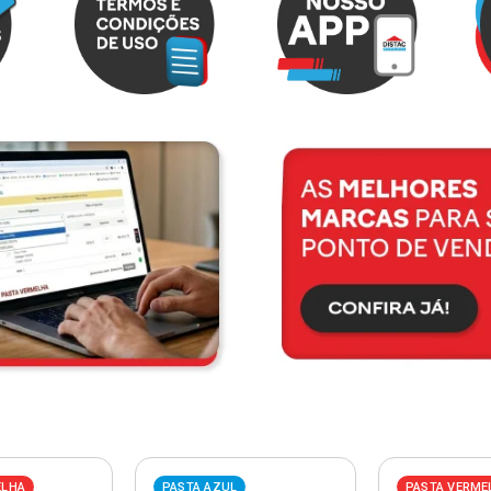
ELHA
PASTA AZUL
PASTA VERME