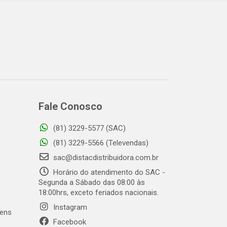
Fale Conosco
(81) 3229-5577 (SAC)
o
(81) 3229-5566 (Televendas)
sac@distacdistribuidora.com.br
Horário do atendimento do SAC -
Segunda a Sábado das 08:00 às
18:00hrs, exceto feriados nacionais.
Instagram
gens
Facebook