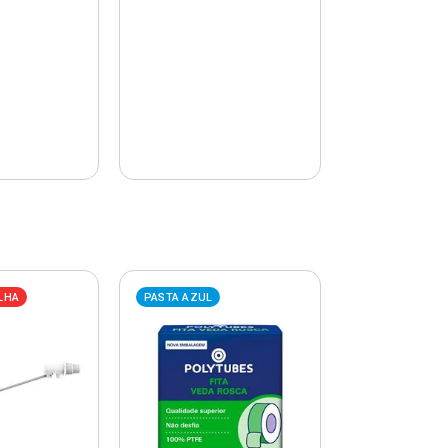
LHA
PASTA AZUL
PASTA AZUL