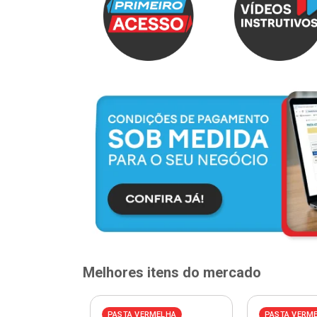
Melhores itens do mercado
PASTA VERMELHA
PASTA VERM