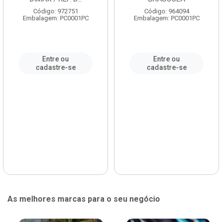
Código: 972751
Código: 964094
Embalagem: PC0001PC
Embalagem: PC0001PC
Entre ou
Entre ou
cadastre-se
cadastre-se
As melhores marcas para o seu negócio