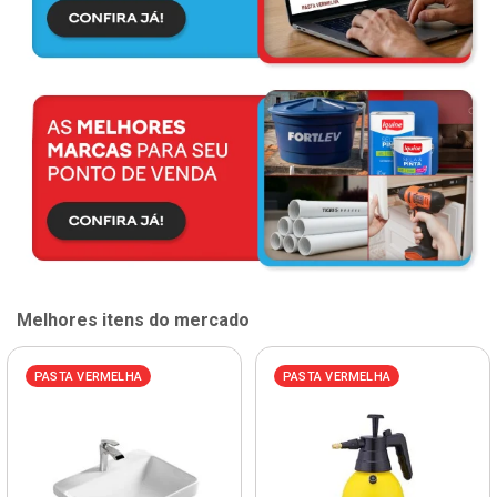
Melhores itens do mercado
PASTA VERMELHA
PASTA VERMELHA