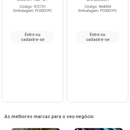
Código: 972751
Código: 964094
Embalagem: PC0001PC
Embalagem: PC0001PC
Entre ou
Entre ou
cadastre-se
cadastre-se
As melhores marcas para o seu negócio