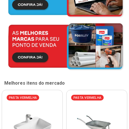
Melhores itens do mercado
PASTA VERMELHA
PASTA VERMELHA