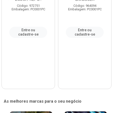
Código: 972751
Código: 964094
Embalagem: PC0001PC
Embalagem: PC0001PC
Entre ou
Entre ou
cadastre-se
cadastre-se
As melhores marcas para o seu negócio