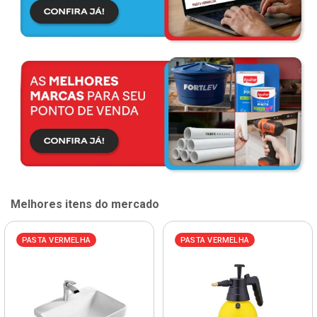
Melhores itens do mercado
PASTA VERMELHA
PASTA VERMELHA