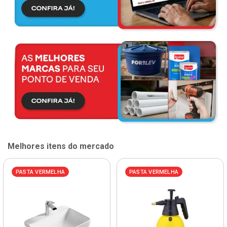
Melhores itens do mercado
PASTA VERMELHA
PASTA VERMELHA