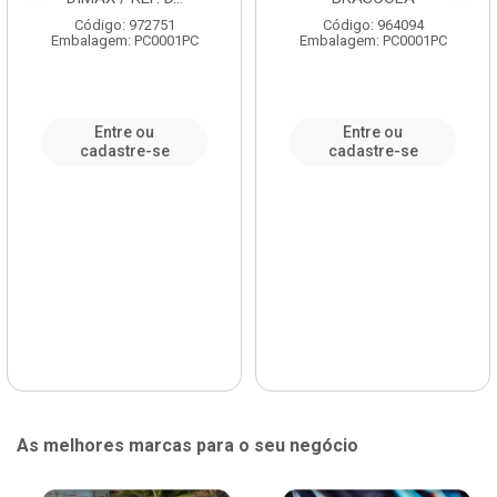
Código: 972751
Código: 964094
Embalagem: PC0001PC
Embalagem: PC0001PC
Entre ou
Entre ou
cadastre-se
cadastre-se
As melhores marcas para o seu negócio