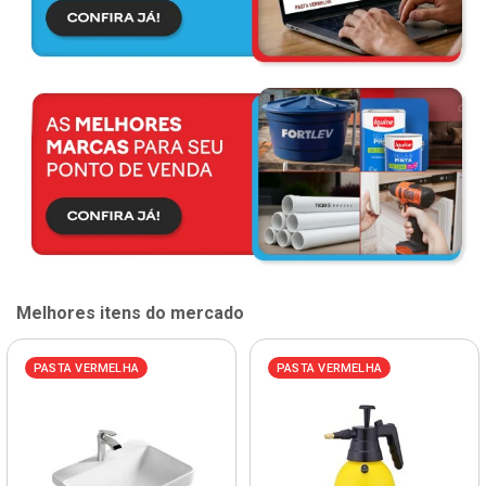
Melhores itens do mercado
PASTA VERMELHA
PASTA VERMELHA