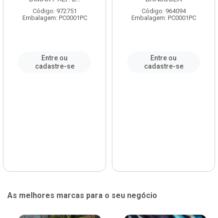
Código: 972751
Código: 964094
Embalagem: PC0001PC
Embalagem: PC0001PC
Entre ou
Entre ou
cadastre-se
cadastre-se
As melhores marcas para o seu negócio