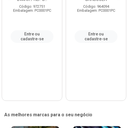
Código: 972751
Código: 964094
Embalagem: PC0001PC
Embalagem: PC0001PC
Entre ou
Entre ou
cadastre-se
cadastre-se
As melhores marcas para o seu negócio