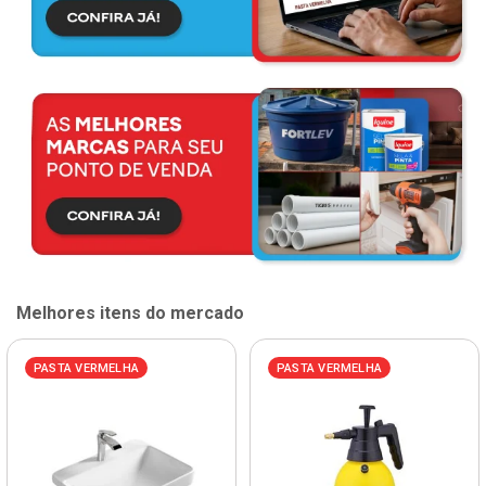
Melhores itens do mercado
PASTA VERMELHA
PASTA VERMELHA