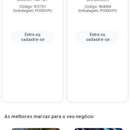
Código: 972751
Código: 964094
Embalagem: PC0001PC
Embalagem: PC0001PC
Entre ou
Entre ou
cadastre-se
cadastre-se
As melhores marcas para o seu negócio