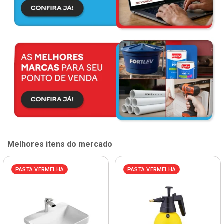
Melhores itens do mercado
PASTA VERMELHA
PASTA VERMELHA