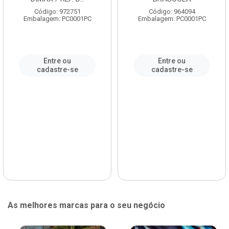
Código: 972751
Código: 964094
Embalagem: PC0001PC
Embalagem: PC0001PC
Entre ou
Entre ou
cadastre-se
cadastre-se
As melhores marcas para o seu negócio