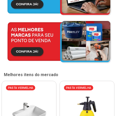
Melhores itens do mercado
PASTA VERMELHA
PASTA VERMELHA