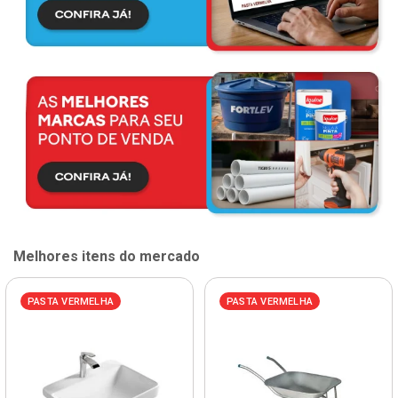
Melhores itens do mercado
PASTA VERMELHA
PASTA VERMELHA