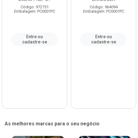
Código: 972751
Código: 964094
Embalagem: PC0001PC
Embalagem: PC0001PC
Entre ou
Entre ou
cadastre-se
cadastre-se
As melhores marcas para o seu negócio