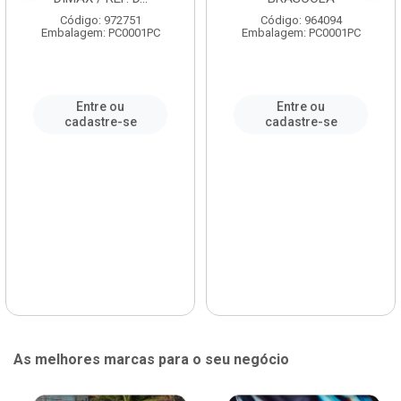
Código: 972751
Código: 964094
Embalagem: PC0001PC
Embalagem: PC0001PC
Entre ou
Entre ou
cadastre-se
cadastre-se
As melhores marcas para o seu negócio