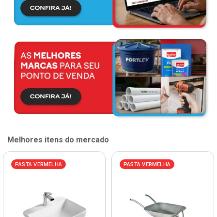
Melhores itens do mercado
PASTA VERMELHA
PASTA VERMELHA