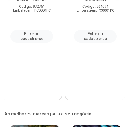
Código: 972751
Código: 964094
Embalagem: PC0001PC
Embalagem: PC0001PC
Entre ou
Entre ou
cadastre-se
cadastre-se
As melhores marcas para o seu negócio