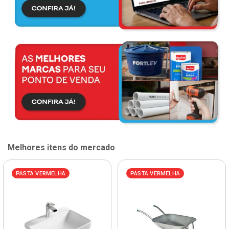
Melhores itens do mercado
PASTA VERMELHA
PASTA VERMELHA