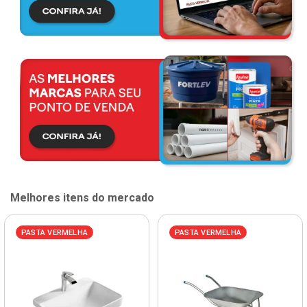
Melhores itens do mercado
PASTA VERMELHA
PASTA VERMELHA