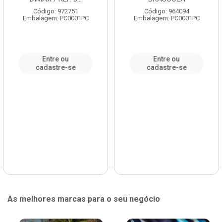
Código: 972751
Código: 964094
Embalagem: PC0001PC
Embalagem: PC0001PC
Entre ou
Entre ou
cadastre-se
cadastre-se
As melhores marcas para o seu negócio