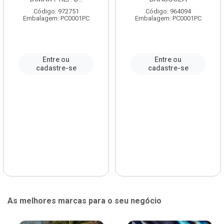
Código: 972751
Código: 964094
Embalagem: PC0001PC
Embalagem: PC0001PC
Entre ou
Entre ou
cadastre-se
cadastre-se
As melhores marcas para o seu negócio