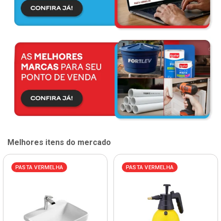
Melhores itens do mercado
PASTA VERMELHA
PASTA VERMELHA