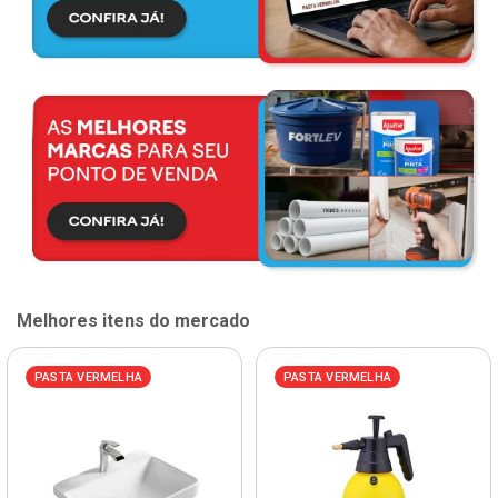
Melhores itens do mercado
PASTA VERMELHA
PASTA VERMELHA