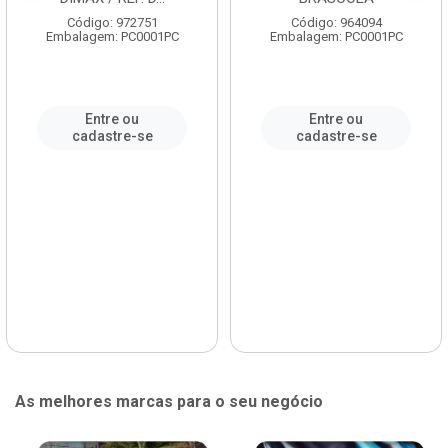
Código: 972751
Código: 964094
Embalagem: PC0001PC
Embalagem: PC0001PC
Entre ou
Entre ou
cadastre-se
cadastre-se
As melhores marcas para o seu negócio