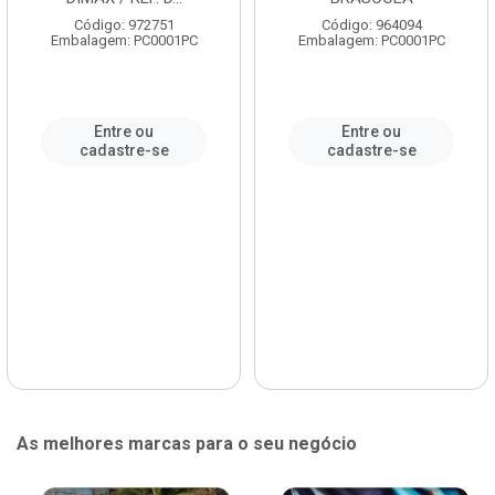
Código: 972751
Código: 964094
Embalagem: PC0001PC
Embalagem: PC0001PC
Entre ou
Entre ou
cadastre-se
cadastre-se
As melhores marcas para o seu negócio