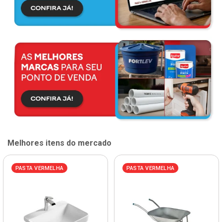
Melhores itens do mercado
PASTA VERMELHA
PASTA VERMELHA