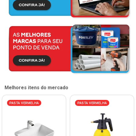
Melhores itens do mercado
PASTA VERMELHA
PASTA VERMELHA