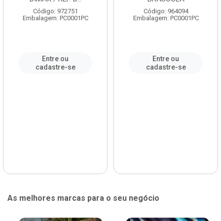
Código: 972751
Código: 964094
Embalagem: PC0001PC
Embalagem: PC0001PC
Entre ou
Entre ou
cadastre-se
cadastre-se
As melhores marcas para o seu negócio