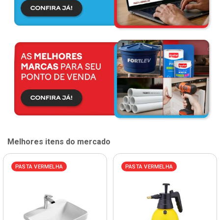
Melhores itens do mercado
PASTA VERMELHA
PASTA VERMELHA