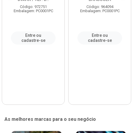
Código: 972751
Código: 964094
Embalagem: PC0001PC
Embalagem: PC0001PC
Entre ou
Entre ou
cadastre-se
cadastre-se
As melhores marcas para o seu negócio