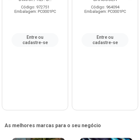
Código: 972751
Código: 964094
Embalagem: PC0001PC
Embalagem: PC0001PC
Entre ou
Entre ou
cadastre-se
cadastre-se
As melhores marcas para o seu negócio