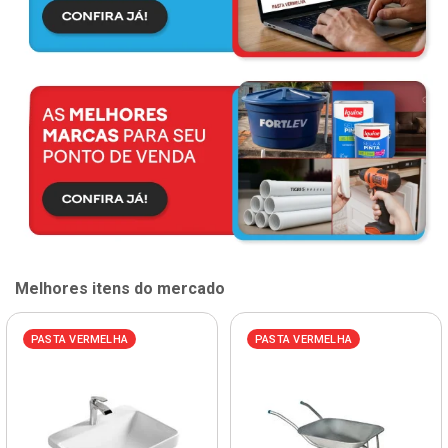
Melhores itens do mercado
PASTA VERMELHA
PASTA VERMELHA