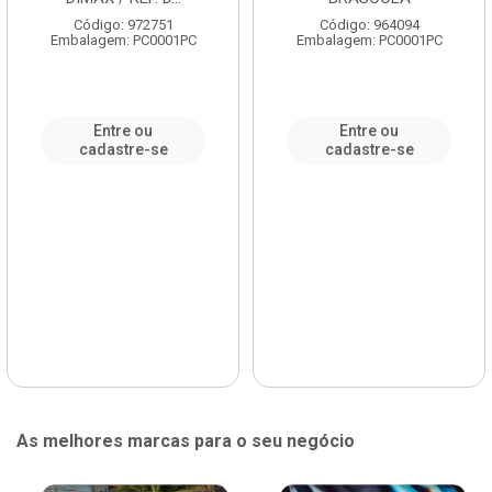
Código: 972751
Código: 964094
Embalagem: PC0001PC
Embalagem: PC0001PC
Entre ou
Entre ou
cadastre-se
cadastre-se
As melhores marcas para o seu negócio