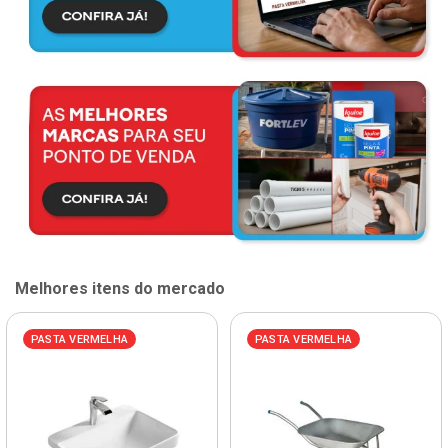
Melhores itens do mercado
PASTA VERMELHA
PASTA VERMELHA