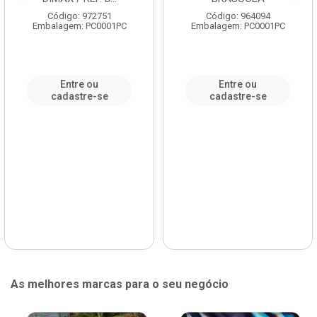
Código: 972751
Código: 964094
Embalagem: PC0001PC
Embalagem: PC0001PC
Entre ou
Entre ou
cadastre-se
cadastre-se
As melhores marcas para o seu negócio