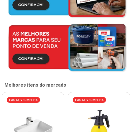
Melhores itens do mercado
PASTA VERMELHA
PASTA VERMELHA