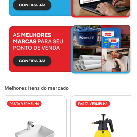
Melhores itens do mercado
PASTA VERMELHA
PASTA VERMELHA