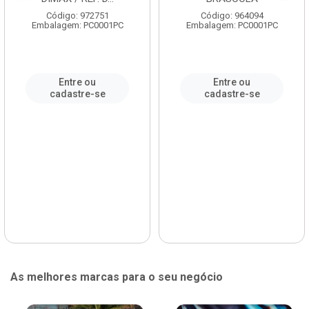
Código: 972751
Código: 964094
Embalagem: PC0001PC
Embalagem: PC0001PC
Entre ou
Entre ou
cadastre-se
cadastre-se
As melhores marcas para o seu negócio