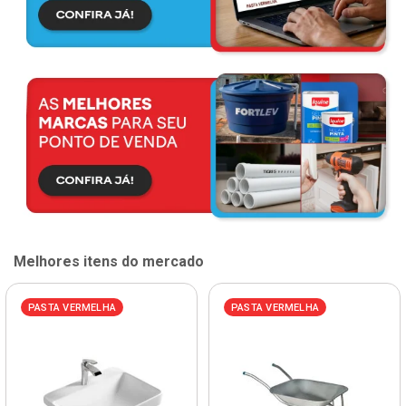
Melhores itens do mercado
PASTA VERMELHA
PASTA VERMELHA