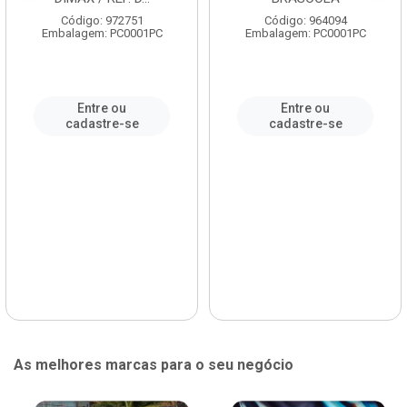
Código: 972751
Código: 964094
Embalagem: PC0001PC
Embalagem: PC0001PC
Entre ou
Entre ou
cadastre-se
cadastre-se
As melhores marcas para o seu negócio