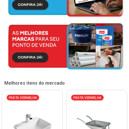
Melhores itens do mercado
PASTA VERMELHA
PASTA VERMELHA