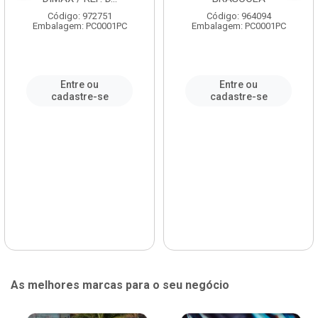
Código: 972751
Código: 964094
Embalagem: PC0001PC
Embalagem: PC0001PC
Entre ou
Entre ou
cadastre-se
cadastre-se
As melhores marcas para o seu negócio