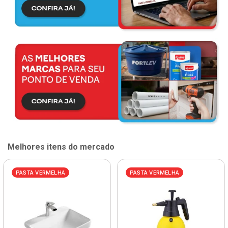
Melhores itens do mercado
PASTA VERMELHA
PASTA VERMELHA