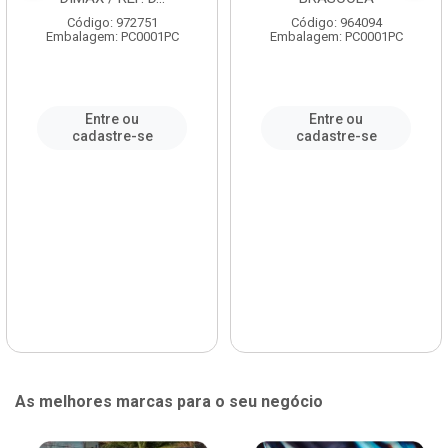
Código: 972751
Código: 964094
Embalagem: PC0001PC
Embalagem: PC0001PC
Entre ou
Entre ou
cadastre-se
cadastre-se
As melhores marcas para o seu negócio