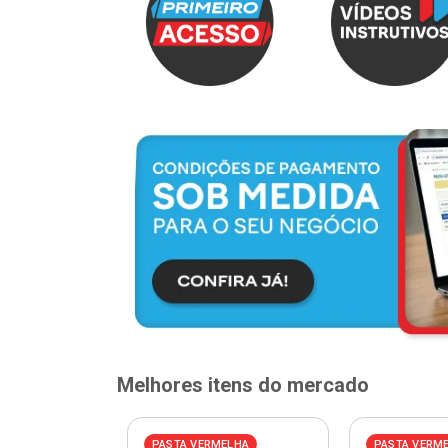
Melhores itens do mercado
PASTA VERMELHA
PASTA VERM