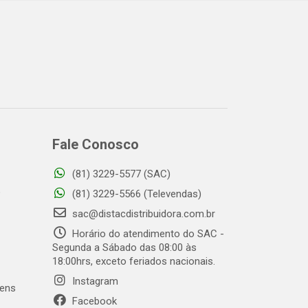
Fale Conosco
(81) 3229-5577 (SAC)
o
(81) 3229-5566 (Televendas)
sac@distacdistribuidora.com.br
Horário do atendimento do SAC -
Segunda a Sábado das 08:00 às
18:00hrs, exceto feriados nacionais.
Instagram
gens
Facebook