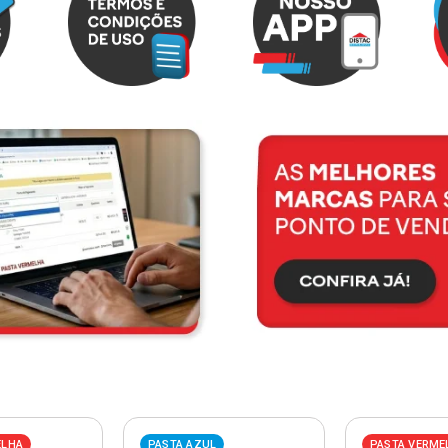
ELHA
PASTA AZUL
PASTA VERME