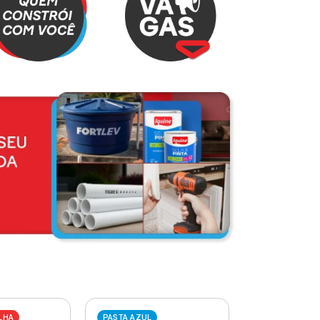
LHA
PASTA AZUL
PASTA VERME