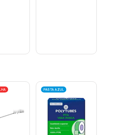
LHA
PASTA AZUL
PASTA AZUL