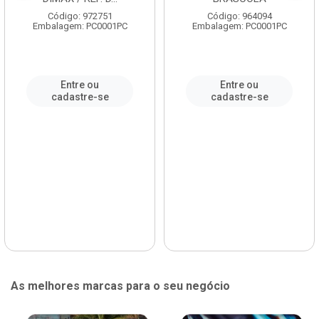
Código: 972751
Código: 964094
Embalagem: PC0001PC
Embalagem: PC0001PC
Entre ou
Entre ou
cadastre-se
cadastre-se
As melhores marcas para o seu negócio