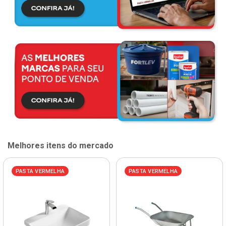
Melhores itens do mercado
PASTA VERMELHA
PASTA VERMELHA